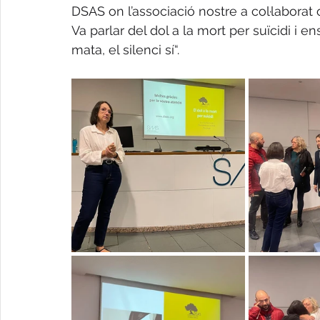
DSAS on l’associació nostre a col·laborat 
Va parlar del dol a la mort per suïcidi i 
mata, el silenci sí“.