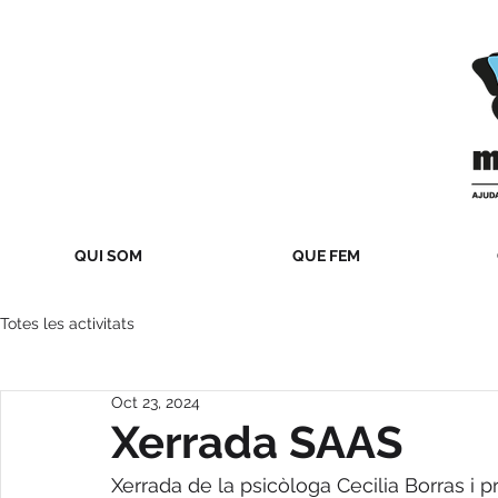
QUI SOM
QUE FEM
Totes les activitats
Oct 23, 2024
Xerrada SAAS
Xerrada de la psicòloga Cecilia Borras i p