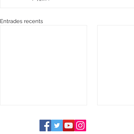
Entrades recents
Segeix-nos a