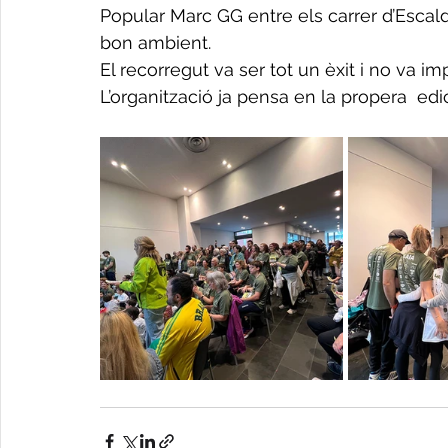
Popular Marc GG entre els carrer d’Escald
bon ambient.
El recorregut va ser tot un èxit i no va im
L’organització ja pensa en la propera  edic