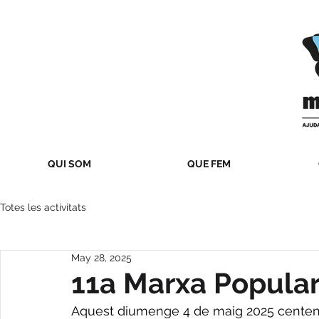
QUI SOM
QUE FEM
Totes les activitats
May 28, 2025
11a Marxa Popula
Aquest diumenge 4 de maig 2025 centena