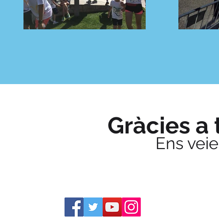
Gràcies a 
Ens veie
Segeix-nos a