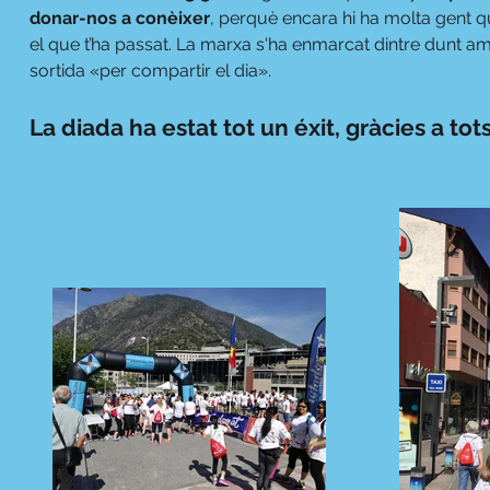
donar-nos a conèixer
, perquè encara hi ha molta gent qu
el que t’ha passat. La marxa s'ha enmarcat dintre dunt a
sortida «per compartir el dia».
La diada ha estat tot un éxit, gràcies a tot
100%
Poliéster
transpirable